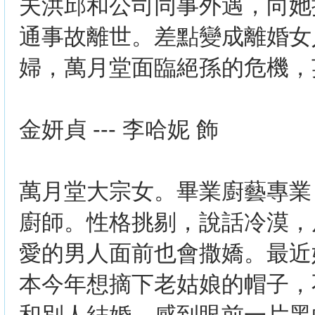
夫洪邱和公司同事外遇，向她
通事故離世。差點變成離婚女
婦，萬月堂面臨絕孫的危機，
金妍貞 --- 李哈妮 飾
萬月堂大宗女。畢業廚藝專業
廚師。性格挑剔，說話冷漠，
愛的男人面前也會撒嬌。最近
本今年想摘下老姑娘的帽子，