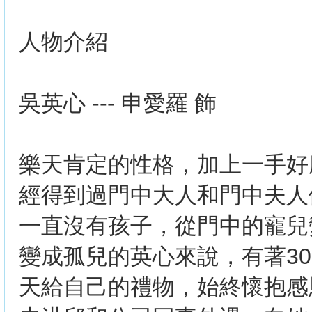
人物介紹
吳英心 --- 申愛羅 飾
樂天肯定的性格，加上一手好
經得到過門中大人和門中夫人
一直沒有孩子，從門中的寵兒
變成孤兒的英心來說，有著3
天給自己的禮物，始終懷抱感