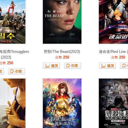
底撈/Smugglers
野獸/The Beast(2023)
速命道/Red Line (
(2023)
250
250
台幣
台幣
250
台幣