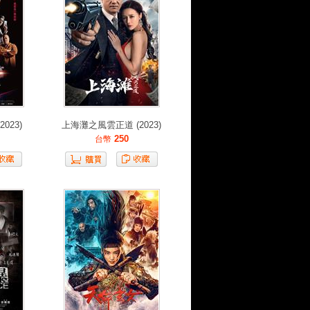
2023)
上海灘之風雲正道 (2023)
250
台幣