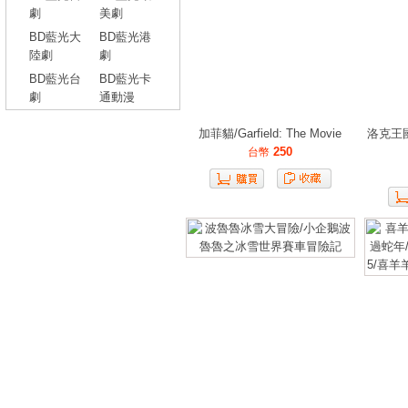
劇
美劇
BD藍光大
BD藍光港
陸劇
劇
BD藍光台
BD藍光卡
劇
通動漫
加菲貓/Garfield: The Movie
洛克王
250
台幣