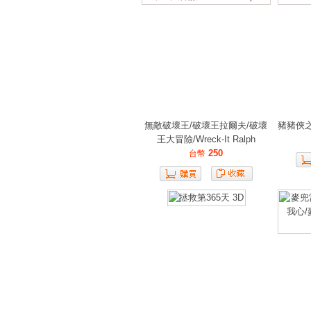
無敵破壞王/破壞王拉爾夫/破壞
豬豬俠
王大冒險/Wreck-It Ralph
250
台幣