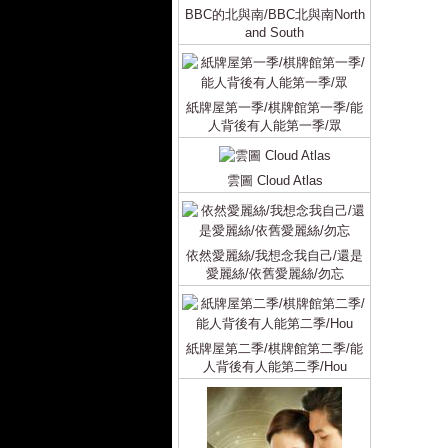
BBC的北與南/BBC北與南North
and South
紙牌屋第一季/棋牌館第一季/能
人背後有人能第一季/眾
雲圖 Cloud Atlas
依然愛麗絲/我想念我自己/還是
愛麗絲/依舊愛麗絲/勿忘
紙牌屋第二季/棋牌館第二季/能
人背後有人能第二季/Hou