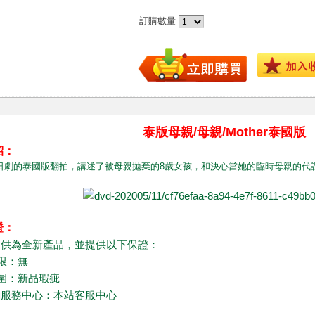
訂購數量
泰版母親/母親/Mother泰國版
紹：
的泰國版翻拍，講述了被母親拋棄的8歲女孩，和決心當她的臨時母親的代
證：
提供為全新產品，並提供以下保證：
期限：無
範圍：新品瑕疵
詢服務中心：本站客服中心