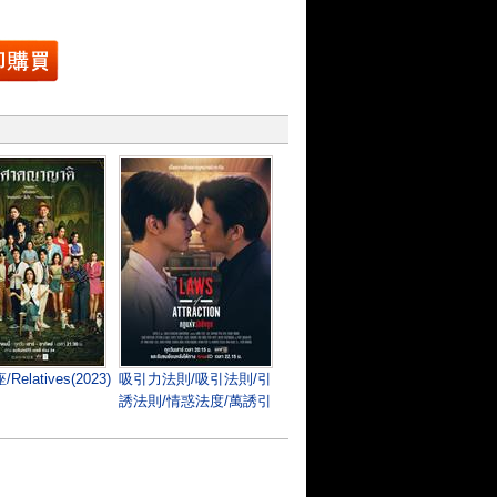
elatives(2023)
吸引力法則/吸引法則/引
誘法則/情惑法度/萬誘引
力/吸引力定律/愛情吸引
力 (2023)