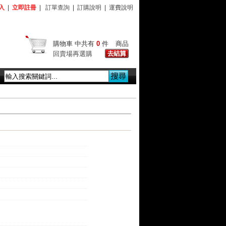
入
|
立即註冊
|
訂單查詢
|
訂購說明
|
運費說明
購物車
中共有
0
件
商品
回賣場再選購