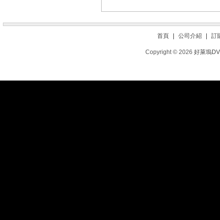
首頁
|
公司介紹
|
訂
Copyright © 2026
好萊塢D