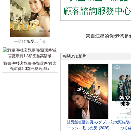
顧客諮詢服務中
來自汪星的你/老爸是條狗/老爸
一諾傾情/愛上千金
相關DVD影片
甄嬛傳/後宮甄嬛傳/甄環傳/後宮
甄環傳1-3部完整高清版
雙刃劍復活的男人/ダブル
幻犬誑貓/
エッジ～甦った男 (2026)
つく貓 