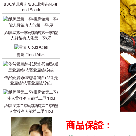
BBC的北與南/BBC北與南North
and South
紙牌屋第一季/棋牌館第一季/能
人背後有人能第一季/眾
雲圖 Cloud Atlas
依然愛麗絲/我想念我自己/還是
愛麗絲/依舊愛麗絲/勿忘
紙牌屋第二季/棋牌館第二季/能
人背後有人能第二季/Hou
商品保證：