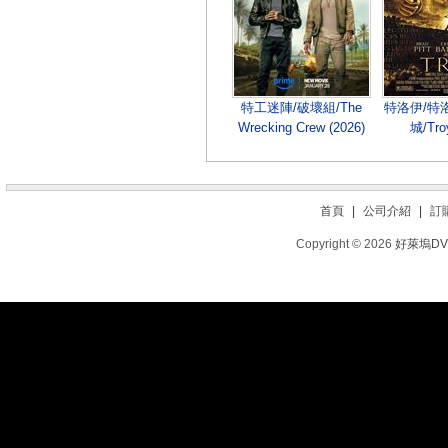
特工迷陣/破壞組/The
特洛伊/特
Wrecking Crew (2026)
城/Tro
首頁
|
公司介紹
|
訂
Copyright © 2026
好萊塢D