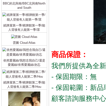
BBC的北與南/BBC北與南North
and South
紙牌屋第一季/棋牌館第一季/能
人背後有人能第一季/眾
雲圖 Cloud Atlas
商品保證：
依然愛麗絲/我想念我自己/還是
我們所提供為全
愛麗絲/依舊愛麗絲/勿忘
- 保固期限：無
紙牌屋第二季/棋牌館第二季/能
- 保固範圍：新品
人背後有人能第二季/Hou
顧客諮詢服務中