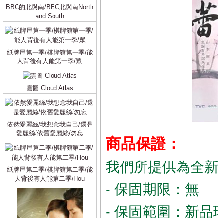
BBC的北與南/BBC北與南North
and South
紙牌屋第一季/棋牌館第一季/能
人背後有人能第一季/眾
雲圖 Cloud Atlas
依然愛麗絲/我想念我自己/還是
愛麗絲/依舊愛麗絲/勿忘
商品保證：
我們所提供為全
紙牌屋第二季/棋牌館第二季/能
人背後有人能第二季/Hou
- 保固期限：無
- 保固範圍：新品