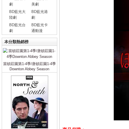
劇
美劇
BD藍光大
BD藍光港
陸劇
劇
BD藍光台
BD藍光卡
劇
通動漫
本分類熱銷榜
當頓莊園第1-4季/唐頓莊園1-4季
Downton Abbey Season