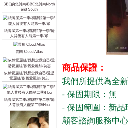
BBC的北與南/BBC北與南North
and South
紙牌屋第一季/棋牌館第一季/能
人背後有人能第一季/眾
雲圖 Cloud Atlas
商品保證：
依然愛麗絲/我想念我自己/還是
愛麗絲/依舊愛麗絲/勿忘
我們所提供為全
- 保固期限：無
紙牌屋第二季/棋牌館第二季/能
人背後有人能第二季/Hou
- 保固範圍：新品
顧客諮詢服務中