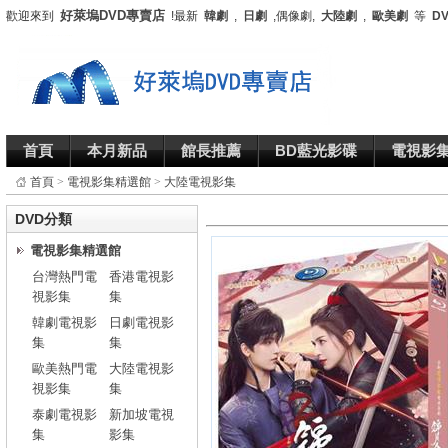
好萊塢DVD專賣店
歡迎來到
!最新
韓劇
,
日劇
,偶像劇,
大陸劇
,
歐美劇
等
D
首頁
本月新品
館長推薦
BD藍光影碟
電視影
首頁
>
電視影集精選館
>
大陸電視影集
DVD分類
電視影集精選館
台灣熱門電
香港電視影
視影集
集
韓劇電視影
日劇電視影
集
集
歐美熱門電
大陸電視影
視影集
集
泰劇電視影
新加坡電視
集
影集