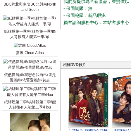
我們所提供為全新產品，並提供以
BBC的北與南/BBC北與南North
- 保固期限：無
and South
- 保固範圍：新品瑕疵
顧客諮詢服務中心：本站客服中心
紙牌屋第一季/棋牌館第一季/能
人背後有人能第一季/眾
雲圖 Cloud Atlas
相關DVD影片
依然愛麗絲/我想念我自己/還是
愛麗絲/依舊愛麗絲/勿忘
紙牌屋第二季/棋牌館第二季/能
人背後有人能第二季/Hou
百花殺/我花開後百花殺/
野狗骨頭