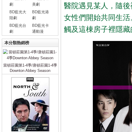
醫院遇見某人，隨後
劇
美劇
BD藍光大
BD藍光港
女性們開始共同生活
陸劇
劇
BD藍光台
BD藍光卡
觸及這棟房子裡隱藏
劇
通動漫
本分類熱銷榜
當頓莊園第1-4季/唐頓莊園1-4季
Downton Abbey Season